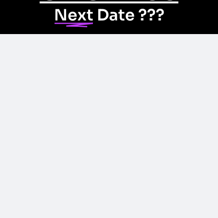
Next
 Date ???