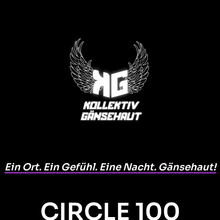
Ein 
Ort. 
Ein 
Gefühl. 
Eine 
Nacht. 
Gänsehaut!
CIRCLE 100